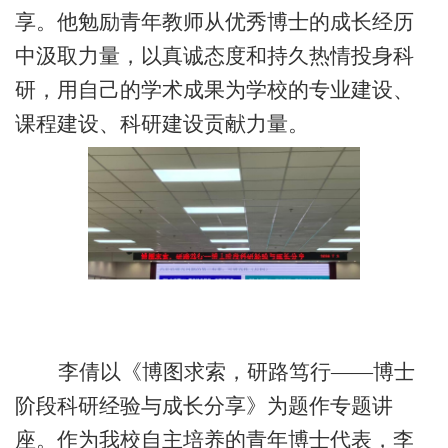
享。他勉励青年教师从优秀博士的成长经历
中汲取力量，以真诚态度和持久热情投身
科
研，用自己的学术成果为学校的专业建设、
课程建设、科研建设贡献力量
。
李倩以《博
图
求索，研路笃行
——博士
阶段科研经验与成长分享》为题作专题讲
座。作为我校自主培养的青年博士代表，李