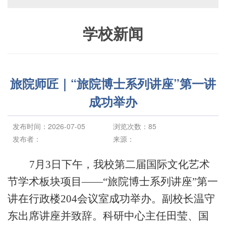
学校新闻
旅院师匠｜“旅院博士系列讲座”第一讲
成功举办
发布时间：2026-07-05
浏览次数：
85
发布者：
来源：
7月3日下午，
我校
第二届国际文化艺术
节学术板块项目
——“旅院博士系列讲座”第一
讲在行政楼204
会议室
成功举办。
副
校长温守
东出席讲座并致辞。
科研中心主任田莹、国