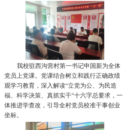
我校
驻西沟营村第一书记申国新
为全体
党员上党课。党课
结合
树立和践行正确政绩
观学习教育，深入解读
“立党为公、为民造
福、科学决策、真抓实干”十六字总要求，一
体推进学查改，引导全村党员校准干事创业
坐标。