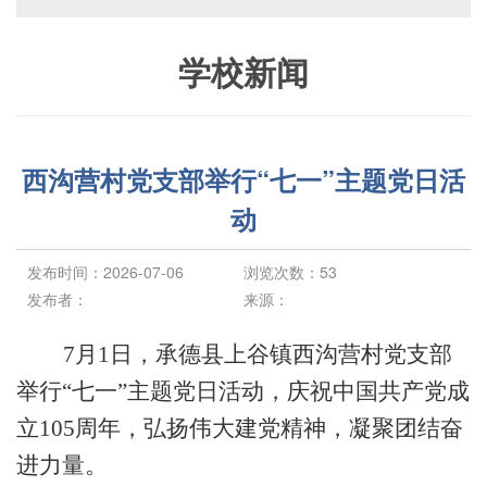
学校新闻
西沟营村党支部举行“七一”主题党日活
动
发布时间：2026-07-06
浏览次数：
53
发布者：
来源：
7月1日，
承德县上谷镇
西沟营村党支部
举行
“七一”主题党日活动，庆祝中国共产党成
立10
5
周年，弘扬伟大建党精神，凝聚团结奋
进力量。