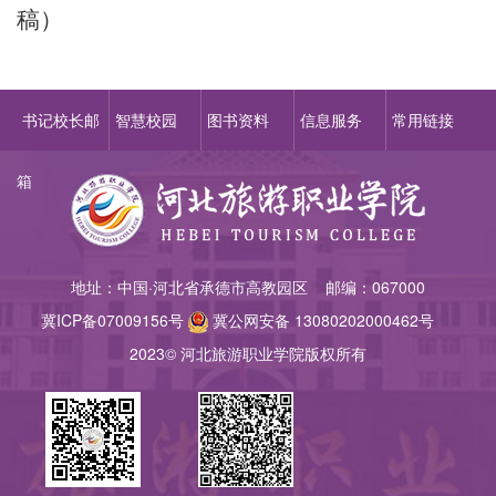
稿）
书记校长邮
智慧校园
图书资料
信息服务
常用链接
箱
地址：中国·河北省承德市高教园区 邮编：067000
冀ICP备07009156
号
冀公网安备 13080202000462号
2023© 河北旅游职业学院版权所有