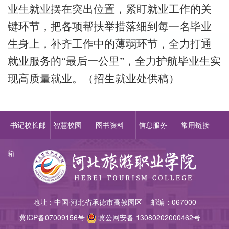
业生就业摆在突出位置，紧盯就业工作的关
键环节，把各项帮扶举措落细到每一名毕业
生身上，补齐工作中的薄弱环节，全力打通
就业服务的
“最后一公里”，全力护航毕业生实
现高质量就业。（
招生就业处供稿
）
书记校长邮
智慧校园
图书资料
信息服务
常用链接
箱
地址：中国·河北省承德市高教园区 邮编：067000
冀ICP备07009156
号
冀公网安备 13080202000462号