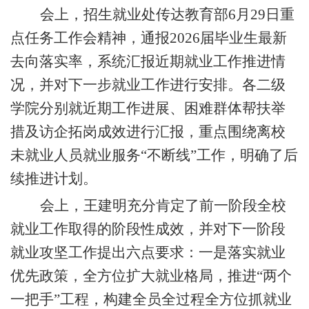
会上，招生就业处
传达
教育部
6月29日重
点任务工作会精神
，
通报
2026届毕业生最新
去向落实率，系统汇报近期就业工作推进情
况，
并对下一步
就业工作
进行安排
。
各二级
学院分别就近期工作进展、困难群体帮扶举
措及访企拓岗成效进行汇报，重点围绕离校
未就业人员就业服务
“不断线”工作，明确了后
续推进计划。
会上，王建明充分肯定了前一阶段全校
就业工作取得的阶段性成效，并对下一阶段
就业攻坚工作提出六点要求：一是落实就业
优先政策，全方位扩大就业格局，推进
“两个
一把手”工程，构建全员全过程全方位抓就业