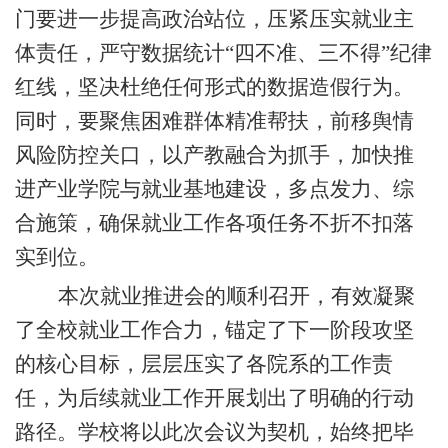
门要进一步提高政治站位，压紧压实就业主
体责任，严守数据统计
“四不准、三不得”纪律
红线，坚决杜绝任何形式的数据造假行为。
同时，要聚焦困难群体精准帮扶，前移舆情
风险防控关口，以产教融合为抓手，加快推
进产业学院与就业基地建设，多点发力、综
合施策，确保就业工作各项任务不折不扣落
实到位。
本次就业推进会的顺利召开，有效凝聚
了全校就业工作合力，锚定了下一阶段攻坚
的核心目标，层层压实了各院系的工作责
任，为后续就业
工作
开展划出了明确的行动
路径。学校将以此次会议为
契机
，始终把毕