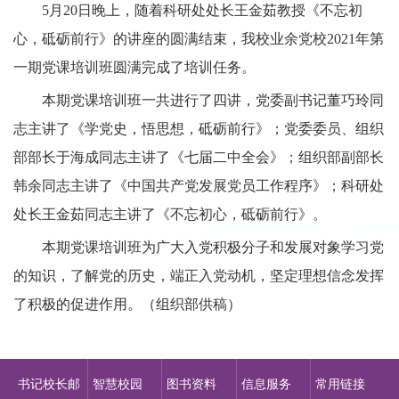
5月20日晚上，随着科研处处长王金茹教授《不忘初
心，砥砺前行》的讲座的圆满结束，我校业余党校2021年第
一期党课培训班圆满完成了培训任务。
本期党课培训班一共进行了四讲，党委副书记董巧玲同
志主讲了《学党史，悟思想，砥砺前行》；党委委员、组织
部部长于海成同志主讲了《七届二中全会》；组织部副部长
韩余同志主讲了《中国共产党发展党员工作程序》；科研处
处长王金茹同志主讲了《不忘初心，砥砺前行》。
本期党课培训班为广大入党积极分子和发展对象学习党
的知识，了解党的历史，端正入党动机，坚定理想信念发挥
了积极的促进作用。（组织部供稿）
书记校长邮
智慧校园
图书资料
信息服务
常用链接